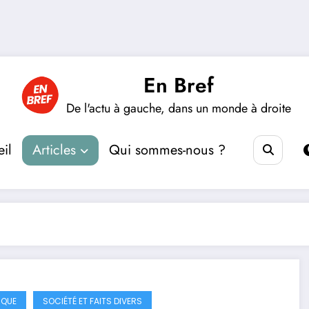
En Bref
De l'actu à gauche, dans un monde à droite
il
Articles
Qui sommes-nous ?
IQUE
SOCIÉTÉ ET FAITS DIVERS