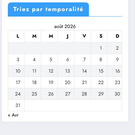
Triez par temporalité
août 2026
L
M
M
J
V
S
D
1
2
3
4
5
6
7
8
9
10
11
12
13
14
15
16
17
18
19
20
21
22
23
24
25
26
27
28
29
30
31
« Avr