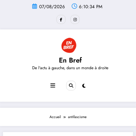
Aller
07/08/2026
6:10:34 PM
au
contenu
En Bref
De l'actu à gauche, dans un monde à droite
Accueil
antifascisme