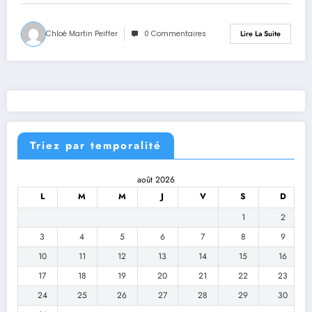
Chloé Martin Peiffer
0 Commentaires
Lire La Suite
Triez par temporalité
août 2026
L
M
M
J
V
S
D
1
2
3
4
5
6
7
8
9
10
11
12
13
14
15
16
17
18
19
20
21
22
23
24
25
26
27
28
29
30