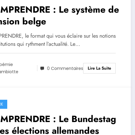
MPRENDRE : Le système de
nsion belge
ENDRE, le format qui vous éclaire sur les notions
titutions qui rythment l’actualité. Le…
oémie
Lire La Suite
0 Commentaires
ambiotte
DE
MPRENDRE : Le Bundestag
les élections allemandes