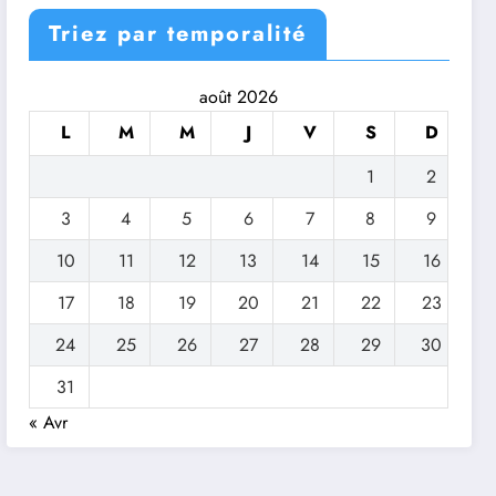
Triez par temporalité
août 2026
L
M
M
J
V
S
D
1
2
3
4
5
6
7
8
9
10
11
12
13
14
15
16
17
18
19
20
21
22
23
24
25
26
27
28
29
30
31
« Avr