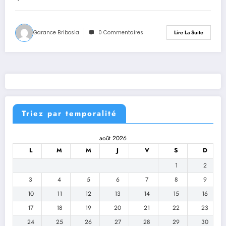
Garance Bribosia
0 Commentaires
Lire La Suite
Triez par temporalité
août 2026
L
M
M
J
V
S
D
1
2
3
4
5
6
7
8
9
10
11
12
13
14
15
16
17
18
19
20
21
22
23
24
25
26
27
28
29
30