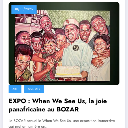
18/03/2025
ART
CULTURE
EXPO : When We See Us, la joie
panafricaine au BOZAR
Le BOZAR accueille When We See Us, une exposition immersive
qui met en lumière un…