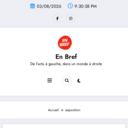
Aller
03/08/2026
9:30:58 PM
au
contenu
En Bref
De l'actu à gauche, dans un monde à droite
Accueil
exposition