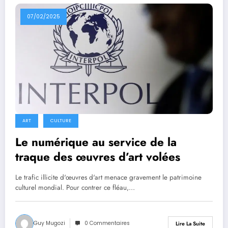
07/02/2025
ART
CULTURE
Le numérique au service de la
traque des œuvres d’art volées
Le trafic illicite d'œuvres d'art menace gravement le patrimoine
culturel mondial. Pour contrer ce fléau,…
Guy Mugozi
0 Commentaires
Lire La Suite