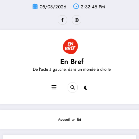
Aller
05/08/2026
2:32:45 PM
au
contenu
En Bref
De l'actu à gauche, dans un monde à droite
Accueil
fbi