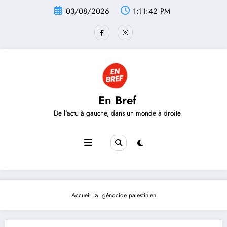
Aller
03/08/2026
1:11:42 PM
au
contenu
En Bref
De l'actu à gauche, dans un monde à droite
Accueil
génocide palestinien