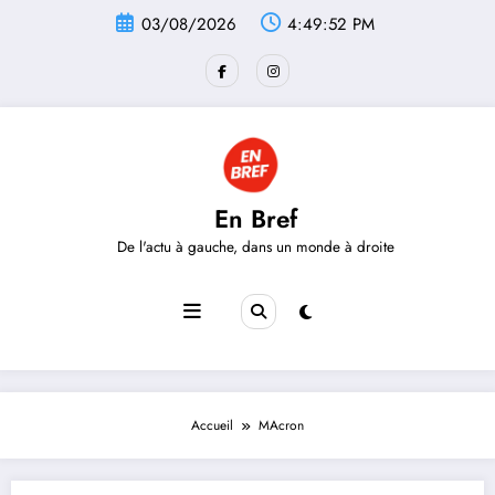
Aller
03/08/2026
4:49:52 PM
au
contenu
En Bref
De l'actu à gauche, dans un monde à droite
Accueil
MAcron