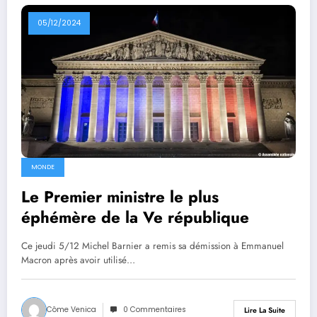
05/12/2024
MONDE
Le Premier ministre le plus
éphémère de la Ve république
Ce jeudi 5/12 Michel Barnier a remis sa démission à Emmanuel
Macron après avoir utilisé…
Côme Venica
0 Commentaires
Lire La Suite