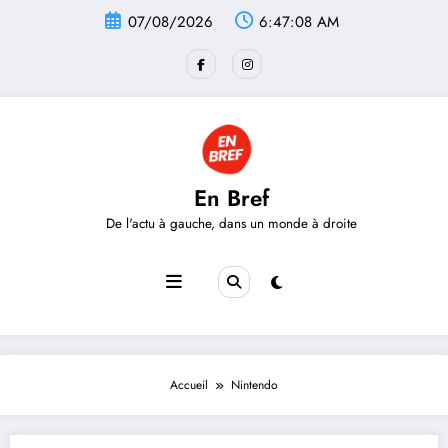
Aller
07/08/2026
6:47:08 AM
au
contenu
En Bref
De l'actu à gauche, dans un monde à droite
Accueil
Nintendo