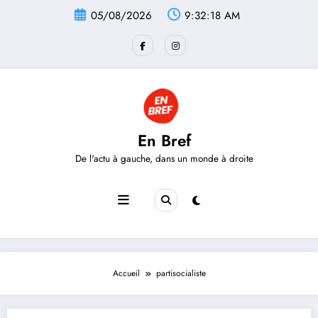
Aller
05/08/2026
9:32:18 AM
au
contenu
En Bref
De l'actu à gauche, dans un monde à droite
Accueil
partisocialiste