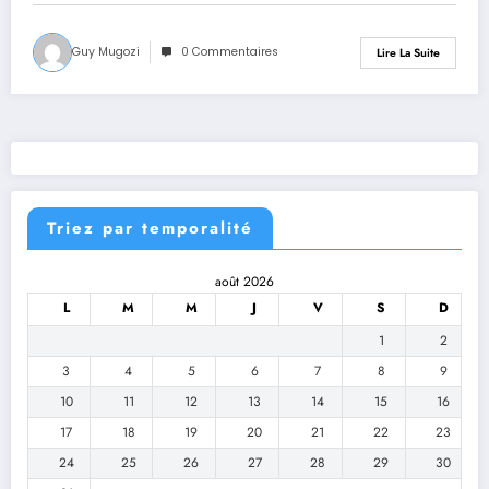
Guy Mugozi
0 Commentaires
Lire La Suite
Triez par temporalité
août 2026
L
M
M
J
V
S
D
1
2
3
4
5
6
7
8
9
10
11
12
13
14
15
16
17
18
19
20
21
22
23
24
25
26
27
28
29
30