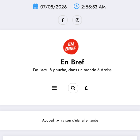
Aller
07/08/2026
2:55:53 AM
au
contenu
En Bref
De l'actu à gauche, dans un monde à droite
Accueil
raison d’état allemande