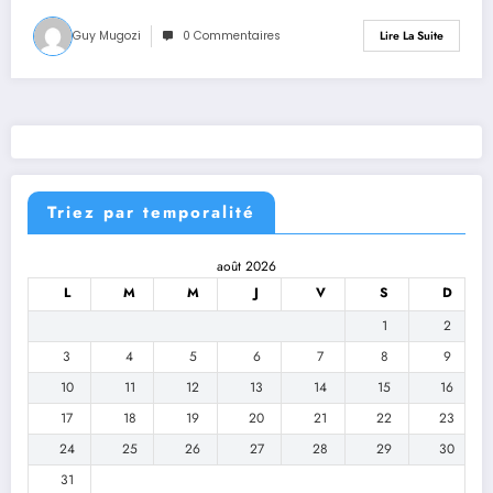
Guy Mugozi
0 Commentaires
Lire La Suite
Triez par temporalité
août 2026
L
M
M
J
V
S
D
1
2
3
4
5
6
7
8
9
10
11
12
13
14
15
16
17
18
19
20
21
22
23
24
25
26
27
28
29
30
31