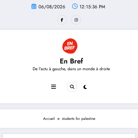
Aller
06/08/2026
12:15:36 PM
au
contenu
En Bref
De l'actu à gauche, dans un monde à droite
Accueil
students for palestine