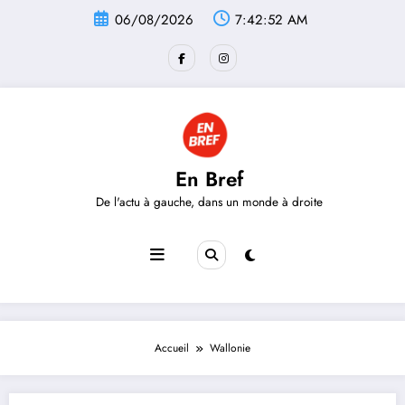
Aller
06/08/2026
7:42:52 AM
au
contenu
En Bref
De l'actu à gauche, dans un monde à droite
Accueil
Wallonie