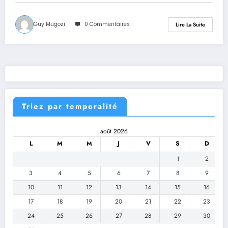
Guy Mugozi
0 Commentaires
Lire La Suite
Triez par temporalité
août 2026
L
M
M
J
V
S
D
1
2
3
4
5
6
7
8
9
10
11
12
13
14
15
16
17
18
19
20
21
22
23
24
25
26
27
28
29
30