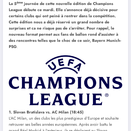
ème
La 5
journée de cette nouvelle édition de Champions
League débute ce mardi. Elle s’annonce déjà décisive pour
certains clubs qui ont peiné à rentrer dans la compétition.
Cette édition nous a déjà réservé un grand nombre de
surprises et ca ne risque pas de s’arrêter. Pour rappel, le
nouveau format permet aux fans de ballon rond d’assister à
des rencontres telles que le choc de ce soir, Bayern Munich-
PSG
.
1. Slovan Bratislava vs. AC Milan (18:45)
L’AC Milan, un des clubs les plus prestigieux d’Europe et souhaite
retrouver ses belles années européennes. Après avoir battu le
grand Réal Madrid à l’exterieur, ils se déplacent au Slovan