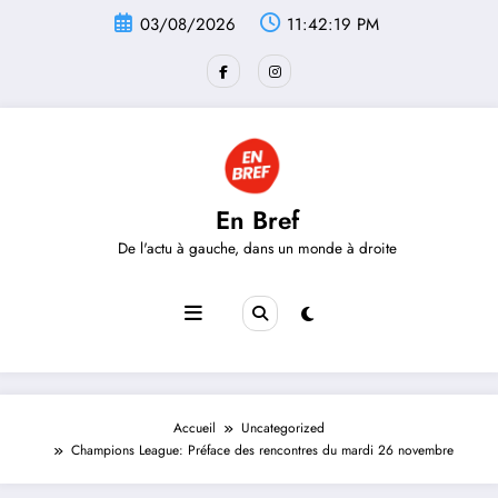
Aller
03/08/2026
11:42:19 PM
au
contenu
En Bref
De l'actu à gauche, dans un monde à droite
Accueil
Uncategorized
Champions League: Préface des rencontres du mardi 26 novembre