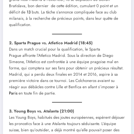
Bratislava, bon dernier de cette édition, cumulant 0 point et un
déficit de
13
buts. La tâche s’annonce compliquée face au club
milanais, à la recherche de précieux points, dans leur quête de
qualification.
2. Sparta Prague vs. Atletico Madrid (18:45)
Dans un match crucial pour la qualification, le Sparta
Prague affronte l’Atletico Madrid. Sous la direction de Diego
Simeone, l’Atletico est confrontée à une équipe pragoise mal en
forme, qui comptera sur ses fans pour obtenir un précieux résultat.
Madrid, qui a perdu deux finales en 2014 et 2016, aspire à sa
première victoire dans ce tournoi. Les Colchoneros avaient su
réagir aux débâcles contre Lille et Benfica en allant s’imposer à
Paris
en toute fin de partie.
3. Young Boys vs. Atalanta (21:00)
Les Young Boys, habitués des joutes européennes, espèrent déjouer
les pronostics face à une Atalanta toujours séduisante. L’équipe
suisse, bien qu’outsider, a déjà montré qu’elle pouvait poser des