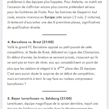
problèmes à des équipes plus huppées. Pour Atalanta, ce match est
l’occasion de s’affirmer encore plus comme prétendant sérieux
pour les huitièmes de finale. Pour les hommes de Gasperini tout
roule, encore invaincus en
Europe
cette saison ( 2 nuls, 2 victoires),
ils tenteront d’accrocher une des 8 premières places, significatives
de qualification directe.
4. Barcelona vs. Brest (21:00)
Voilà le grand FC Barcelone opposé au petit poucet de cette
compétition, le Stade de Brest, débutant en Ligue des Champions.
En début d’année, les bretons se seraient pincés, s’assurant qu’ils
ne sont pas en train de rêver, eux qui comptabilisent un point de
ème
plus que les catalans et siègent à la 4
place des 32 équipes.
C’est sans aucun doute la surprise de ce début de compétition,
mais arriveront-ils à tenir le cap face au rouleau compresseur
barcelonais ?
5. Bayer Leverkusen vs. Salzburg (21:00)
Leverkusen, équipe magnifique de la saison dernière, reçoit une
équipe de Salzbourg qui excelle dans le développement des