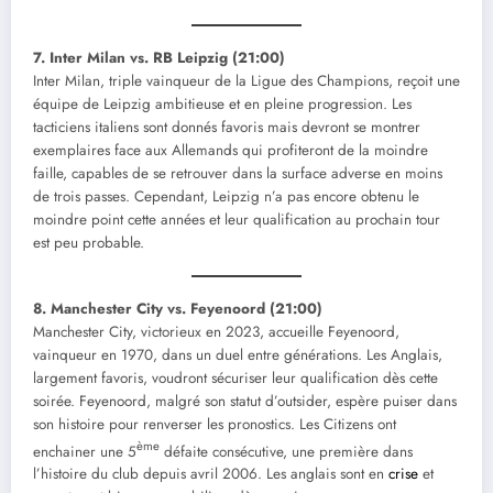
7. Inter Milan vs. RB Leipzig (21:00)
Inter Milan, triple vainqueur de la Ligue des Champions, reçoit une
équipe de Leipzig ambitieuse et en pleine progression. Les
tacticiens italiens sont donnés favoris mais devront se montrer
exemplaires face aux Allemands qui profiteront de la moindre
faille, capables de se retrouver dans la surface adverse en moins
de trois passes. Cependant, Leipzig n’a pas encore obtenu le
moindre point cette années et leur qualification au prochain tour
est peu probable.
8. Manchester City vs. Feyenoord (21:00)
Manchester City, victorieux en 2023, accueille Feyenoord,
vainqueur en 1970, dans un duel entre générations. Les Anglais,
largement favoris, voudront sécuriser leur qualification dès cette
soirée. Feyenoord, malgré son statut d’outsider, espère puiser dans
son histoire pour renverser les pronostics. Les Citizens ont
ème
enchainer une 5
défaite consécutive, une première dans
l’histoire du club depuis avril 2006. Les anglais sont en
crise
et