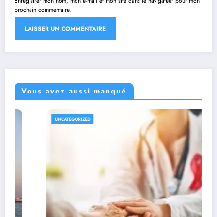
Enregistrer mon nom, mon e-mail et mon site dans le navigateur pour mon
prochain commentaire.
Vous avez aussi manqué
UNCATEGORIZED