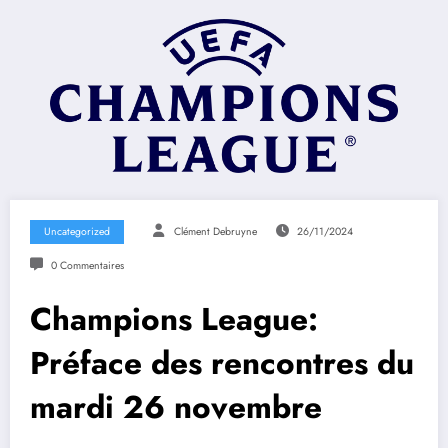
Uncategorized
Clément Debruyne
26/11/2024
0 Commentaires
Champions League:
Préface des rencontres du
mardi 26 novembre