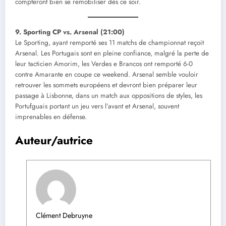
compteront bien se remobiliser dès ce soir.
9. Sporting CP vs. Arsenal (21:00)
Le Sporting, ayant remporté ses 11 matchs de championnat reçoit
Arsenal. Les Portugais sont en pleine confiance, malgré la perte de
leur tacticien Amorim, les Verdes e Brancos ont remporté 6-0
contre Amarante en coupe ce weekend. Arsenal semble vouloir
retrouver les sommets européens et devront bien préparer leur
passage à Lisbonne, dans un match aux oppositions de styles, les
Portufguais portant un jeu vers l’avant et Arsenal, souvent
imprenables en défense.
Auteur/autrice
Clément Debruyne