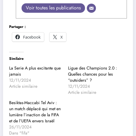
Voir toutes les publications
Partager :
Facebook
X
Similaire
La Serie A plus excitante que
Ligue des Champions 2.0 :
jamais
Quelles chances pour les
12/11/2024
“outsiders” ?
Article similaire
12/11/2024
Article similaire
Besiktas-Maccabi Tel Aviv :
un match déplacé qui met en
lumière l’inaction de la FIFA
et de l’UEFA envers Israël
26/11/2024
Dans "fifa"