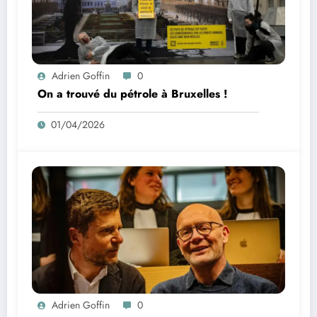
Adrien Goffin
0
On a trouvé du pétrole à Bruxelles !
01/04/2026
Adrien Goffin
0