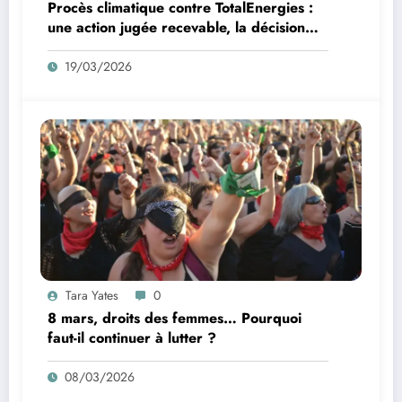
Procès climatique contre TotalEnergies :
une action jugée recevable, la décision
sur le fond suspendue
19/03/2026
Tara Yates
0
8 mars, droits des femmes… Pourquoi
faut-il continuer à lutter ?
08/03/2026