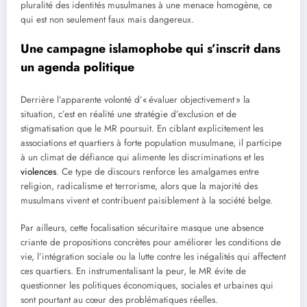
pluralité des identités musulmanes à une menace homogène, ce
qui est non seulement faux mais dangereux.
Une campagne islamophobe qui s’inscrit dans
un agenda politique
Derrière l’apparente volonté d’« évaluer objectivement » la
situation, c’est en réalité une stratégie d’exclusion et de
stigmatisation que le MR poursuit. En ciblant explicitement les
associations et quartiers à forte population musulmane, il participe
à un climat de défiance qui alimente les discriminations et les
violences
. Ce type de discours renforce les amalgames entre
religion, radicalisme et terrorisme, alors que la majorité des
musulmans vivent et contribuent paisiblement à la société belge.
Par ailleurs, cette focalisation sécuritaire masque une absence
criante de propositions concrètes pour améliorer les conditions de
vie, l’intégration sociale ou la lutte contre les inégalités qui affectent
ces quartiers. En instrumentalisant la peur, le MR évite de
questionner les politiques économiques, sociales et urbaines qui
sont pourtant au cœur des problématiques réelles.