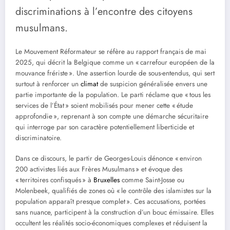
discriminations à l’encontre des citoyens
musulmans.
Le Mouvement Réformateur se réfère au rapport français de mai
2025, qui décrit la Belgique comme un « carrefour européen de la
mouvance frériste ». Une assertion lourde de sous-entendus, qui sert
surtout à renforcer un
climat
de suspicion généralisée envers une
partie importante de la population. Le parti réclame que « tous les
services de l’État » soient mobilisés pour mener cette « étude
approfondie », reprenant à son compte une démarche sécuritaire
qui interroge par son caractère potentiellement liberticide et
discriminatoire.
Dans ce discours, le partir de Georges-Louis dénonce « environ
200 activistes liés aux Frères Musulmans » et évoque des
« territoires confisqués » à
Bruxelles
comme Saint-Josse ou
Molenbeek, qualifiés de zones où « le contrôle des islamistes sur la
population apparaît presque complet ». Ces accusations, portées
sans nuance, participent à la construction d’un bouc émissaire. Elles
occultent les réalités socio-économiques complexes et réduisent la