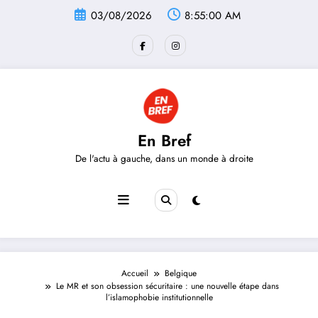
Aller
03/08/2026
8:55:00 AM
au
contenu
En Bref
De l'actu à gauche, dans un monde à droite
Accueil
Belgique
Le MR et son obsession sécuritaire : une nouvelle étape dans
l’islamophobie institutionnelle