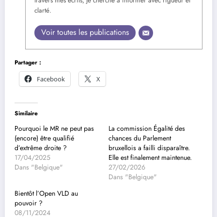
travers mes écrits, je cherche à informer avec rigueur et
clarté.
Voir toutes les publications
Partager :
Facebook
X
Similaire
Pourquoi le MR ne peut pas
La commission Égalité des
(encore) être qualifié
chances du Parlement
d’extrême droite ?
bruxellois a failli disparaître.
17/04/2025
Elle est finalement maintenue.
Dans "Belgique"
27/02/2026
Dans "Belgique"
Bientôt l’Open VLD au
pouvoir ?
08/11/2024