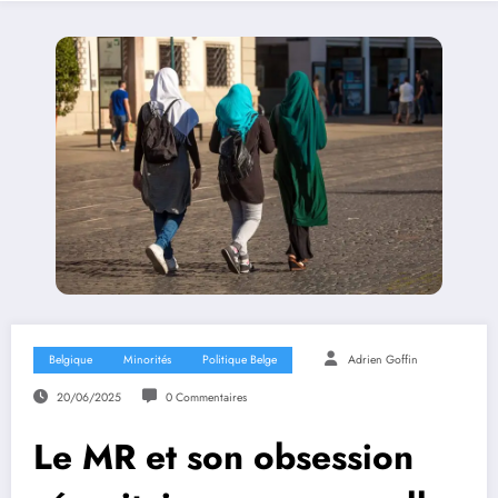
Belgique
Minorités
Politique Belge
Adrien Goffin
20/06/2025
0 Commentaires
Le MR et son obsession