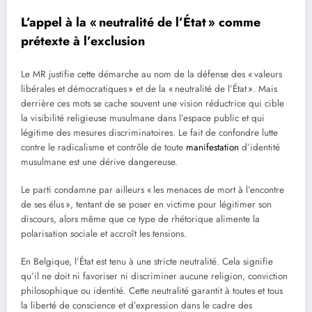
L’appel à la « neutralité de l’État » comme
prétexte à l’exclusion
Le MR justifie cette démarche au nom de la défense des « valeurs
libérales et démocratiques » et de la « neutralité de l’État ». Mais
derrière ces mots se cache souvent une vision réductrice qui cible
la visibilité religieuse musulmane dans l’espace public et qui
légitime des mesures discriminatoires. Le fait de confondre lutte
contre le radicalisme et contrôle de toute
manifestation
d’identité
musulmane est une dérive dangereuse.
Le parti condamne par ailleurs « les menaces de mort à l’encontre
de ses élus », tentant de se poser en victime pour légitimer son
discours, alors même que ce type de rhétorique alimente la
polarisation sociale et accroît les tensions.
En Belgique, l’État est tenu à une stricte neutralité. Cela signifie
qu’il ne doit ni favoriser ni discriminer aucune religion, conviction
philosophique ou identité. Cette neutralité garantit à toutes et tous
la liberté de conscience et d’expression dans le cadre des